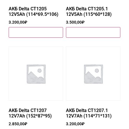
АКБ Delta CT1205
АКБ Delta CT1205.1
12V5Ah (114*69.5*106)
12V5Ah (115*60*128)
3.200,00
₽
3.500,00
₽
Купить в один клик
Купить в один клик
АКБ Delta CT1207
АКБ Delta CT1207.1
12V7Ah (152*87*95)
12V7Ah (114*71*131)
2.850,00
₽
3.200,00
₽