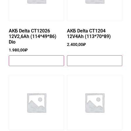
АКБ Delta CT12026
АКБ Delta CT1204
12V2,6Ah (114*49*86)
12V4Ah (113*70*89)
Dio
2.400,00
₽
1.980,00
₽
Купить в один клик
Купить в один клик