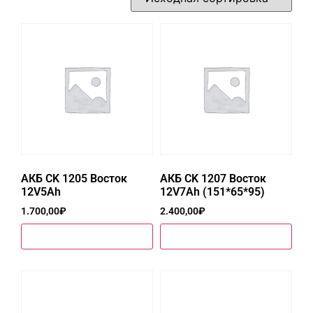
АКБ CK 1205 Восток
АКБ CK 1207 Восток
12V5Ah
12V7Ah (151*65*95)
1.700,00
₽
2.400,00
₽
Купить в один клик
Купить в один клик