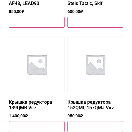
AF48, LEAD90
Stels Tactic, Skif
850,00
₽
600,00
₽
Купить в один клик
Купить в один клик
Крышка редуктора
Крышка редуктора
139QMB Virz
152QMI, 157QMJ Virz
1.400,00
₽
950,00
₽
Купить в один клик
Купить в один клик