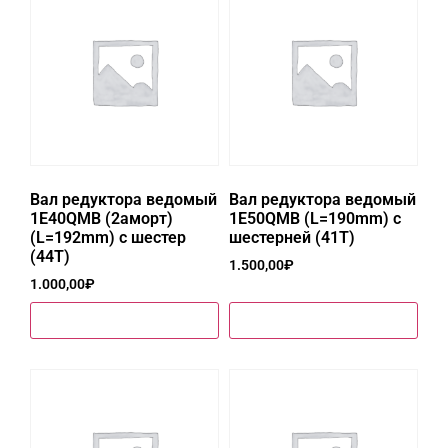
Вал редуктора ведомый
Вал редуктора ведомый
1E40QMB (2аморт)
1E50QMB (L=190mm) с
(L=192mm) с шестер
шестерней (41T)
(44T)
1.500,00
₽
1.000,00
₽
Купить в один клик
Купить в один клик