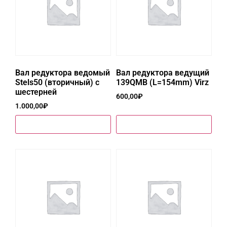
Вал редуктора ведомый
Вал редуктора ведущий
Stels50 (вторичный) с
139QMB (L=154mm) Virz
шестерней
600,00
₽
1.000,00
₽
Купить в один клик
Купить в один клик