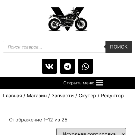
ПОИСК
Открыть меню
Главная
/
Магазин
/
Запчасти
/
Скутер
/ Редуктор
Отображение 1–12 из 25