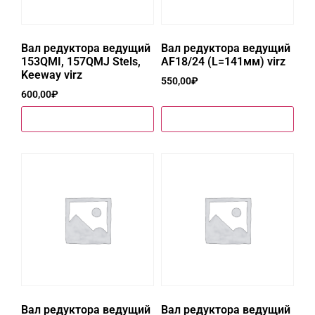
Вал редуктора ведущий
Вал редуктора ведущий
153QMI, 157QMJ Stels,
AF18/24 (L=141мм) virz
Keeway virz
550,00
₽
600,00
₽
Купить в один клик
Купить в один клик
Вал редуктора ведущий
Вал редуктора ведущий