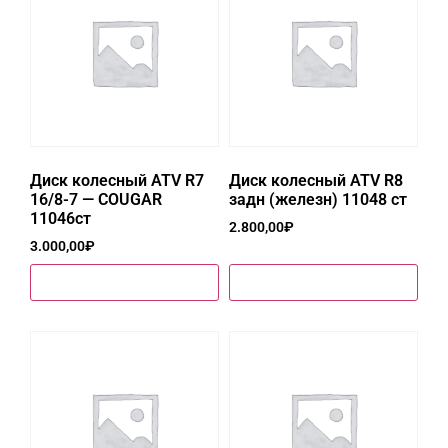
Диск колесный ATV R7
Диск колесный ATV R8
16/8-7 — COUGAR
задн (железн) 11048 ст
11046ст
2.800,00
₽
3.000,00
₽
Купить в один клик
Купить в один клик