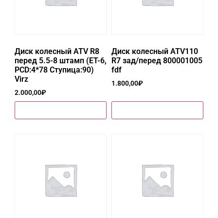
Диск колесный ATV R8
Диск колесный ATV110
перед 5.5-8 штамп (ET-6,
R7 зад/перед 800001005
PCD:4*78 Ступица:90)
fdf
Virz
1.800,00
₽
2.000,00
₽
Купить в один клик
Купить в один клик