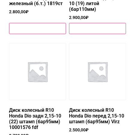
железный (б.т.) 1819ст
10 (19) литой
(бар110мм)
2.800,00
₽
2.900,00
₽
Купить в один клик
Купить в один клик
Диск колесный R10
Диск колесный R10
Honda Dio задн 2,15-10
Honda Dio перед 2,15-10
(22) штамп (бар95мм)
штамп (бар95мм) Virz
10001576 fdf
2.500,00
₽