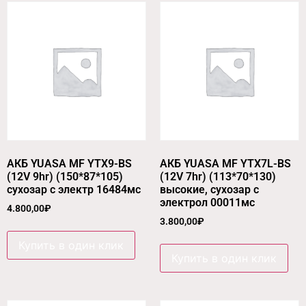
АКБ YUASA MF YTX9-BS
АКБ YUASA MF YTX7L-BS
(12V 9hr) (150*87*105)
(12V 7hr) (113*70*130)
сухозар с электр 16484мс
высокие, сухозар с
электрол 00011мс
4.800,00
₽
3.800,00
₽
Купить в один клик
Купить в один клик