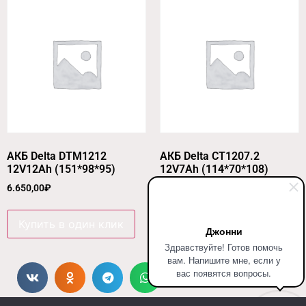
АКБ Delta DTM1212
АКБ Delta CT1207.2
12V12Ah (151*98*95)
12V7Ah (114*70*108)
6.650,00
₽
4.280,00
₽
Купить в один клик
Купить в один клик
Джонни
Здравствуйте! Готов помочь
вам. Напишите мне, если у
вас появятся вопросы.