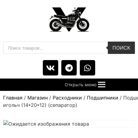
ПОИСК
Открыть меню
Главная
/
Магазин
/
Расходники
/
Подшипники
/ Подш
игольч (14*20*12) (сепаратор)